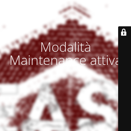
Modalità
Maintenance attiva